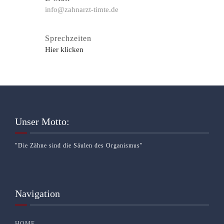
info@zahnarzt-timte.de
Sprechzeiten
Hier klicken
Unser Motto:
"Die Zähne sind die Säulen des Organismus"
Navigation
HOME