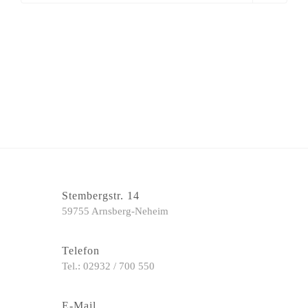
Stembergstr. 14
59755 Arnsberg-Neheim
Telefon
Tel.: 02932 / 700 550
E-Mail