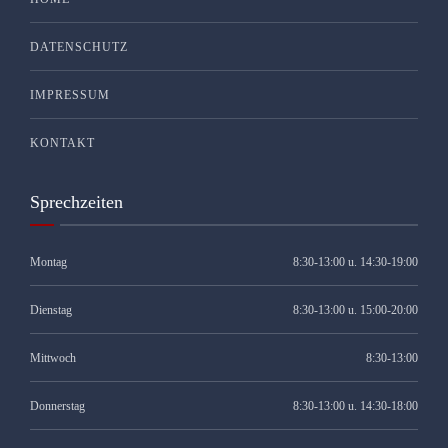
DATENSCHUTZ
IMPRESSUM
KONTAKT
Sprechzeiten
Montag
8:30-13:00 u. 14:30-19:00
Dienstag
8:30-13:00 u. 15:00-20:00
Mittwoch
8:30-13:00
Donnerstag
8:30-13:00 u. 14:30-18:00