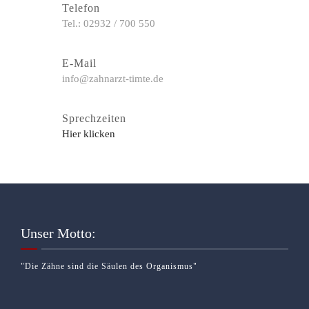
Telefon
Tel.: 02932 / 700 550
E-Mail
info@zahnarzt-timte.de
Sprechzeiten
Hier klicken
Unser Motto:
"Die Zähne sind die Säulen des Organismus"