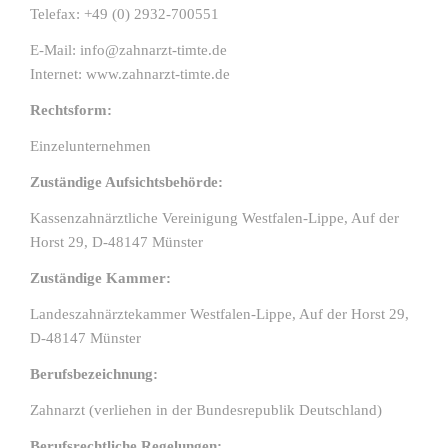
Telefax: +49 (0) 2932-700551
E-Mail: info@zahnarzt-timte.de
Internet: www.zahnarzt-timte.de
Rechtsform:
Einzelunternehmen
Zuständige Aufsichtsbehörde:
Kassenzahnärztliche Vereinigung Westfalen-Lippe, Auf der
Horst 29, D-48147 Münster
Zuständige Kammer:
Landeszahnärztekammer Westfalen-Lippe, Auf der Horst 29,
D-48147 Münster
Berufsbezeichnung:
Zahnarzt (verliehen in der Bundesrepublik Deutschland)
Berufsrechtliche Regelungen: