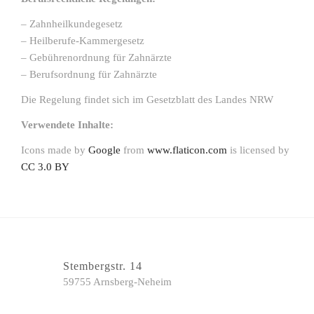
– Zahnheilkundegesetz
– Heilberufe-Kammergesetz
– Gebührenordnung für Zahnärzte
– Berufsordnung für Zahnärzte
Die Regelung findet sich im Gesetzblatt des Landes NRW
Verwendete Inhalte:
Icons made by
Google
from
www.flaticon.com
is licensed by
CC 3.0 BY
Stembergstr. 14
59755 Arnsberg-Neheim