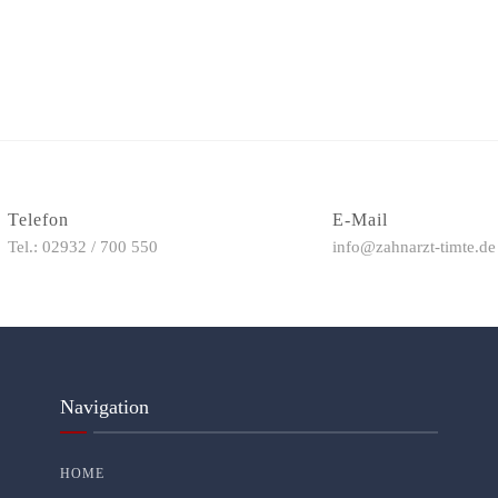
Telefon
E-Mail
Tel.: 02932 / 700 550
info@zahnarzt-timte.de
Navigation
HOME