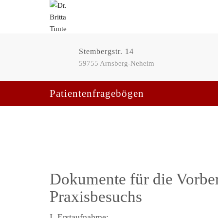
Stembergstr. 14
59755 Arnsberg-Neheim
Patientenfragebögen
Dokumente für die Vorber
Praxisbesuchs
I. Erstaufnahme: