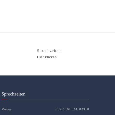
Sprechzeiten
Hier klicken
Sprechzeiten
Montag
8:30-13:00 u. 14:30-19:00