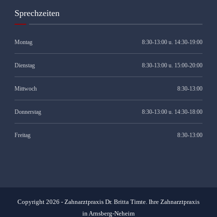
Sprechzeiten
Montag
8:30-13:00 u. 14:30-19:00
Dienstag
8:30-13:00 u. 15:00-20:00
Mittwoch
8:30-13:00
Donnerstag
8:30-13:00 u. 14:30-18:00
Freitag
8:30-13:00
Copyright 2026 - Zahnarztpraxis Dr. Britta Timte. Ihre Zahnarztpraxis
in Arnsberg-Neheim