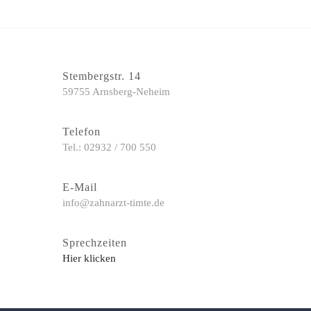
Stembergstr. 14
59755 Arnsberg-Neheim
Telefon
Tel.: 02932 / 700 550
E-Mail
info@zahnarzt-timte.de
Sprechzeiten
Hier klicken