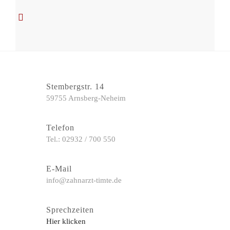
Stembergstr. 14
59755 Arnsberg-Neheim
Telefon
Tel.: 02932 / 700 550
E-Mail
info@zahnarzt-timte.de
Sprechzeiten
Hier klicken