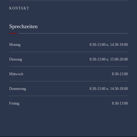
KONTAKT
Sprechzeiten
Montag
8:30-13:00 u. 14:30-19:00
Dienstag
8:30-13:00 u. 15:00-20:00
Mittwoch
8:30-13:00
Donnerstag
8:30-13:00 u. 14:30-18:00
Freitag
8:30-13:00