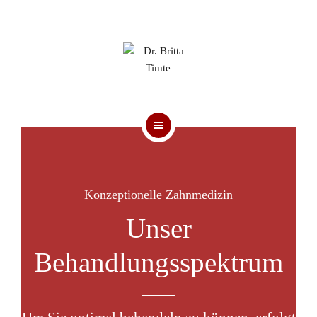
UNSERE PRAXIS
PRAXISTEAM
KONTAKT
HOME
AKTUELLE BEITRÄGE
Konzeptionelle Zahnmedizin
UNSERE PRAXIS
Unser
PRAXISTEAM
Behandlungsspektrum
KONTAKT