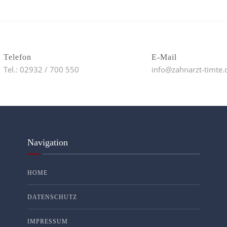
Telefon
E-Mail
Tel.: 02932 / 700 550
info@zahnarzt-timte.
Navigation
HOME
DATENSCHUTZ
IMPRESSUM