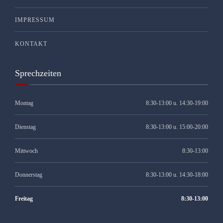
IMPRESSUM
KONTAKT
Sprechzeiten
Montag
8:30-13:00 u. 14:30-19:00
Dienstag
8:30-13:00 u. 15:00-20:00
Mittwoch
8:30-13:00
Donnerstag
8:30-13:00 u. 14:30-18:00
Freitag
8:30-13:00