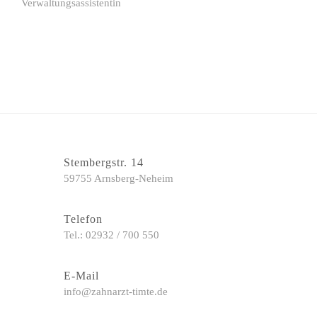
Verwaltungsassistentin
Stembergstr. 14
59755 Arnsberg-Neheim
Telefon
Tel.: 02932 / 700 550
E-Mail
info@zahnarzt-timte.de